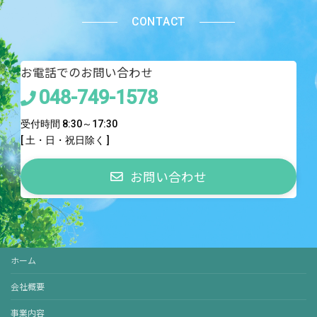
CONTACT
お電話でのお問い合わせ
048-749-1578
受付時間 8:30～17:30
[ 土・日・祝日除く ]
お問い合わせ
ホーム
会社概要
事業内容