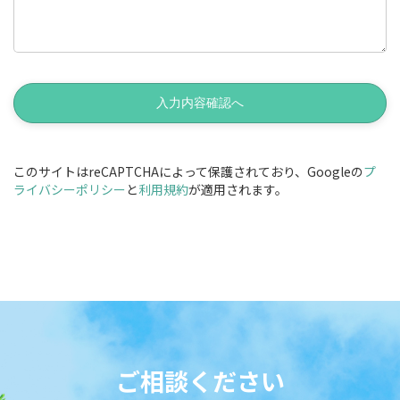
このサイトはreCAPTCHAによって保護されており、Googleの
プ
ライバシーポリシー
と
利用規約
が適用されます。
Instagram
Twitter
Facebook
YouTube
ご相談ください